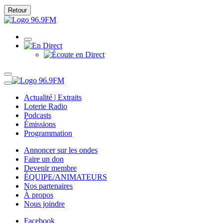
Retour
Actualité | Extraits
Loterie Radio
Podcasts
Émissions
Programmation
Annoncer sur les ondes
Faire un don
Devenir membre
ÉQUIPE/ANIMATEURS
Nos partenaires
À propos
Nous joindre
Facebook