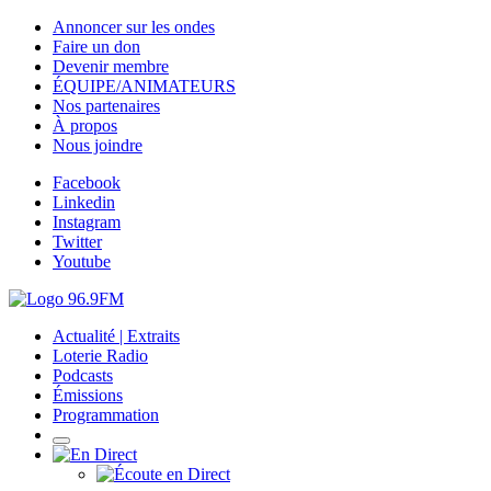
Annoncer sur les ondes
Faire un don
Devenir membre
ÉQUIPE/ANIMATEURS
Nos partenaires
À propos
Nous joindre
Facebook
Linkedin
Instagram
Twitter
Youtube
Actualité | Extraits
Loterie Radio
Podcasts
Émissions
Programmation