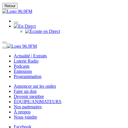
Retour
Actualité | Extraits
Loterie Radio
Podcasts
Émissions
Programmation
Annoncer sur les ondes
Faire un don
Devenir membre
ÉQUIPE/ANIMATEURS
Nos partenaires
À propos
Nous joindre
Facebook