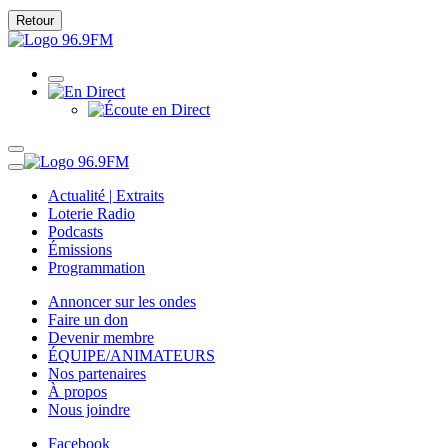
Retour
Actualité | Extraits
Loterie Radio
Podcasts
Émissions
Programmation
Annoncer sur les ondes
Faire un don
Devenir membre
ÉQUIPE/ANIMATEURS
Nos partenaires
À propos
Nous joindre
Facebook