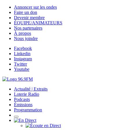
Annoncer sur les ondes
Faire un don
Devenir membre
ÉQUIPE/ANIMATEURS
Nos partenaires
À propos
Nous joindre
Facebook
Linkedin
Instagram
Twitter
Youtube
Actualité | Extraits
Loterie Radio
Podcasts
Émissions
Programmation