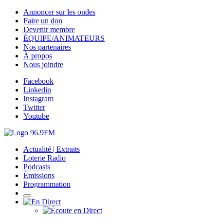
Annoncer sur les ondes
Faire un don
Devenir membre
ÉQUIPE/ANIMATEURS
Nos partenaires
À propos
Nous joindre
Facebook
Linkedin
Instagram
Twitter
Youtube
Actualité | Extraits
Loterie Radio
Podcasts
Émissions
Programmation