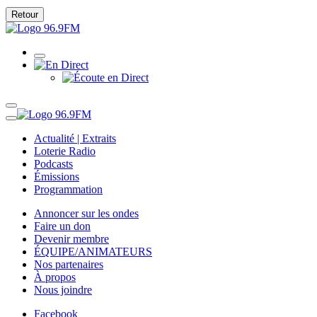
Retour
Actualité | Extraits
Loterie Radio
Podcasts
Émissions
Programmation
Annoncer sur les ondes
Faire un don
Devenir membre
ÉQUIPE/ANIMATEURS
Nos partenaires
À propos
Nous joindre
Facebook