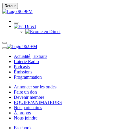
Retour
Actualité | Extraits
Loterie Radio
Podcasts
Émissions
Programmation
Annoncer sur les ondes
Faire un don
Devenir membre
ÉQUIPE/ANIMATEURS
Nos partenaires
À propos
Nous joindre
Facebook