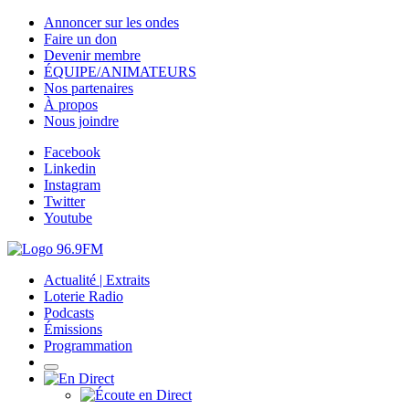
Annoncer sur les ondes
Faire un don
Devenir membre
ÉQUIPE/ANIMATEURS
Nos partenaires
À propos
Nous joindre
Facebook
Linkedin
Instagram
Twitter
Youtube
Actualité | Extraits
Loterie Radio
Podcasts
Émissions
Programmation