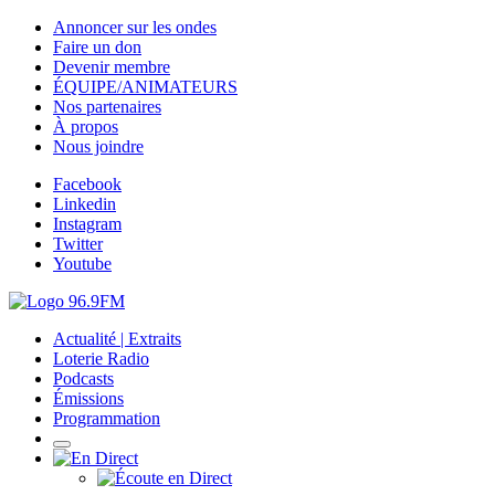
Annoncer sur les ondes
Faire un don
Devenir membre
ÉQUIPE/ANIMATEURS
Nos partenaires
À propos
Nous joindre
Facebook
Linkedin
Instagram
Twitter
Youtube
Actualité | Extraits
Loterie Radio
Podcasts
Émissions
Programmation