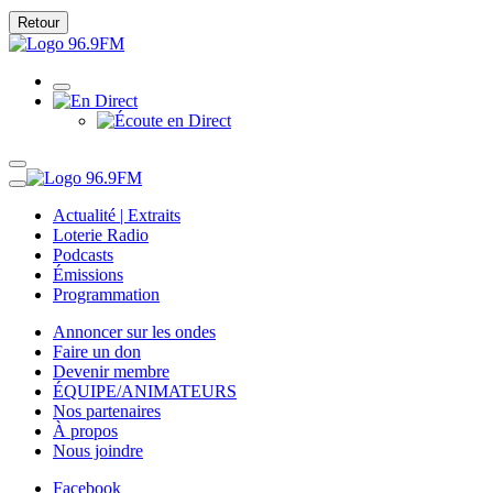
Retour
Actualité | Extraits
Loterie Radio
Podcasts
Émissions
Programmation
Annoncer sur les ondes
Faire un don
Devenir membre
ÉQUIPE/ANIMATEURS
Nos partenaires
À propos
Nous joindre
Facebook