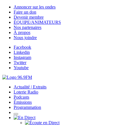
Annoncer sur les ondes
Faire un don
Devenir membre
ÉQUIPE/ANIMATEURS
Nos partenaires
À propos
Nous joindre
Facebook
Linkedin
Instagram
Twitter
Youtube
Actualité | Extraits
Loterie Radio
Podcasts
Émissions
Programmation