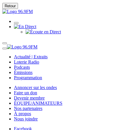
Retour
Actualité | Extraits
Loterie Radio
Podcasts
Émissions
Programmation
Annoncer sur les ondes
Faire un don
Devenir membre
ÉQUIPE/ANIMATEURS
Nos partenaires
À propos
Nous joindre
Facebook