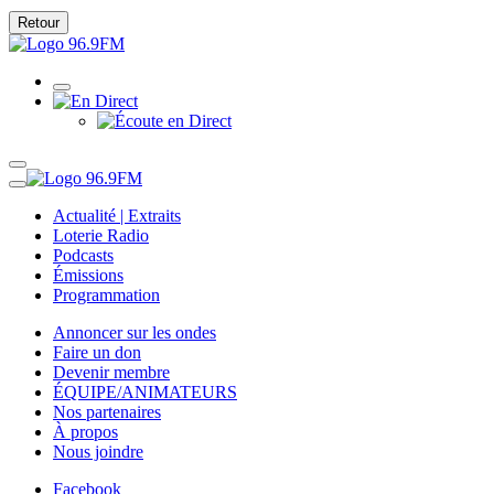
Retour
Actualité | Extraits
Loterie Radio
Podcasts
Émissions
Programmation
Annoncer sur les ondes
Faire un don
Devenir membre
ÉQUIPE/ANIMATEURS
Nos partenaires
À propos
Nous joindre
Facebook