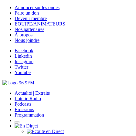
Annoncer sur les ondes
Faire un don
Devenir membre
ÉQUIPE/ANIMATEURS
Nos partenaires
À propos
Nous joindre
Facebook
Linkedin
Instagram
Twitter
Youtube
Actualité | Extraits
Loterie Radio
Podcasts
Émissions
Programmation