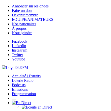
Annoncer sur les ondes
Faire un don
Devenir membre
ÉQUIPE/ANIMATEURS
Nos partenaires
À propos
Nous joindre
Facebook
Linkedin
Instagram
Twitter
Youtube
Actualité | Extraits
Loterie Radio
Podcasts
Émissions
Programmation