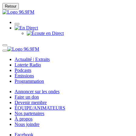
Retour
Actualité | Extraits
Loterie Radio
Podcasts
Émissions
Programmation
Annoncer sur les ondes
Faire un don
Devenir membre
ÉQUIPE/ANIMATEURS
Nos partenaires
À propos
Nous joindre
Facebook