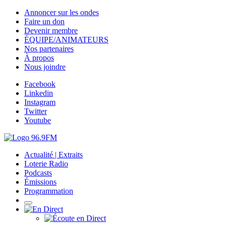
Annoncer sur les ondes
Faire un don
Devenir membre
ÉQUIPE/ANIMATEURS
Nos partenaires
À propos
Nous joindre
Facebook
Linkedin
Instagram
Twitter
Youtube
Actualité | Extraits
Loterie Radio
Podcasts
Émissions
Programmation