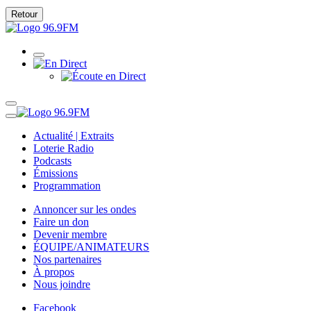
Retour
Actualité | Extraits
Loterie Radio
Podcasts
Émissions
Programmation
Annoncer sur les ondes
Faire un don
Devenir membre
ÉQUIPE/ANIMATEURS
Nos partenaires
À propos
Nous joindre
Facebook