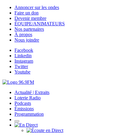
Annoncer sur les ondes
Faire un don
Devenir membre
ÉQUIPE/ANIMATEURS
Nos partenaires
À propos
Nous joindre
Facebook
Linkedin
Instagram
Twitter
Youtube
Actualité | Extraits
Loterie Radio
Podcasts
Émissions
Programmation