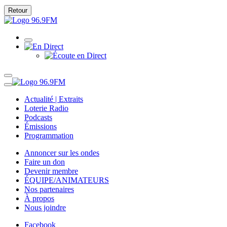
Retour
Actualité | Extraits
Loterie Radio
Podcasts
Émissions
Programmation
Annoncer sur les ondes
Faire un don
Devenir membre
ÉQUIPE/ANIMATEURS
Nos partenaires
À propos
Nous joindre
Facebook