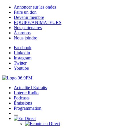
Annoncer sur les ondes
Faire un don
Devenir membre
ÉQUIPE/ANIMATEURS
Nos partenaires
À propos
Nous joindre
Facebook
Linkedin
Instagram
Twitter
Youtube
Actualité | Extraits
Loterie Radio
Podcasts
Émissions
Programmation