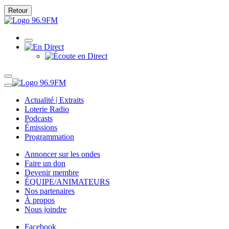
Retour
Actualité | Extraits
Loterie Radio
Podcasts
Émissions
Programmation
Annoncer sur les ondes
Faire un don
Devenir membre
ÉQUIPE/ANIMATEURS
Nos partenaires
À propos
Nous joindre
Facebook