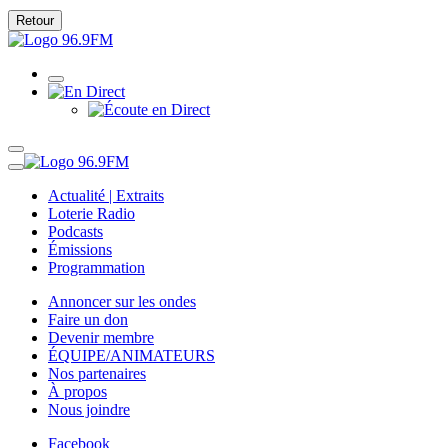
Retour
Actualité | Extraits
Loterie Radio
Podcasts
Émissions
Programmation
Annoncer sur les ondes
Faire un don
Devenir membre
ÉQUIPE/ANIMATEURS
Nos partenaires
À propos
Nous joindre
Facebook