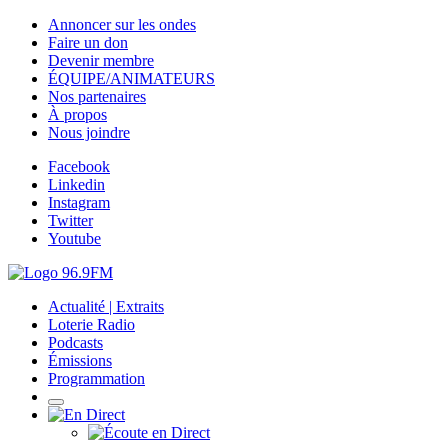
Annoncer sur les ondes
Faire un don
Devenir membre
ÉQUIPE/ANIMATEURS
Nos partenaires
À propos
Nous joindre
Facebook
Linkedin
Instagram
Twitter
Youtube
Actualité | Extraits
Loterie Radio
Podcasts
Émissions
Programmation