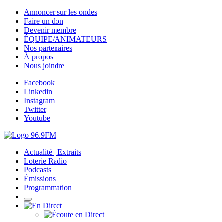
Annoncer sur les ondes
Faire un don
Devenir membre
ÉQUIPE/ANIMATEURS
Nos partenaires
À propos
Nous joindre
Facebook
Linkedin
Instagram
Twitter
Youtube
Actualité | Extraits
Loterie Radio
Podcasts
Émissions
Programmation