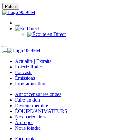
Retour
Actualité | Extraits
Loterie Radio
Podcasts
Émissions
Programmation
Annoncer sur les ondes
Faire un don
Devenir membre
ÉQUIPE/ANIMATEURS
Nos partenaires
À propos
Nous joindre
Facebook