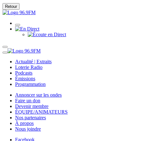
Retour
Actualité | Extraits
Loterie Radio
Podcasts
Émissions
Programmation
Annoncer sur les ondes
Faire un don
Devenir membre
ÉQUIPE/ANIMATEURS
Nos partenaires
À propos
Nous joindre
Facebook