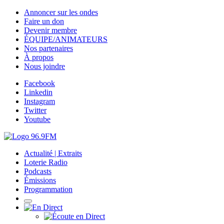
Annoncer sur les ondes
Faire un don
Devenir membre
ÉQUIPE/ANIMATEURS
Nos partenaires
À propos
Nous joindre
Facebook
Linkedin
Instagram
Twitter
Youtube
Actualité | Extraits
Loterie Radio
Podcasts
Émissions
Programmation