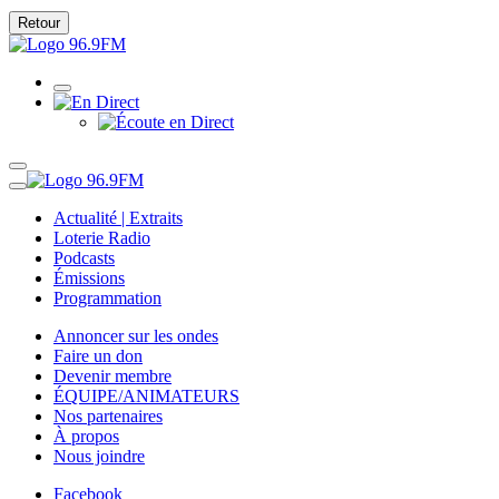
Retour
Actualité | Extraits
Loterie Radio
Podcasts
Émissions
Programmation
Annoncer sur les ondes
Faire un don
Devenir membre
ÉQUIPE/ANIMATEURS
Nos partenaires
À propos
Nous joindre
Facebook