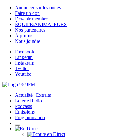
Annoncer sur les ondes
Faire un don
Devenir membre
ÉQUIPE/ANIMATEURS
Nos partenaires
À propos
Nous joindre
Facebook
Linkedin
Instagram
Twitter
Youtube
Actualité | Extraits
Loterie Radio
Podcasts
Émissions
Programmation