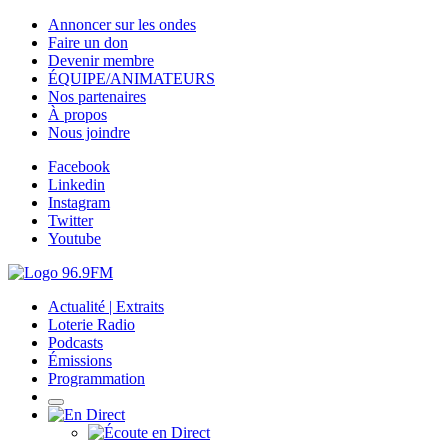
Annoncer sur les ondes
Faire un don
Devenir membre
ÉQUIPE/ANIMATEURS
Nos partenaires
À propos
Nous joindre
Facebook
Linkedin
Instagram
Twitter
Youtube
Actualité | Extraits
Loterie Radio
Podcasts
Émissions
Programmation