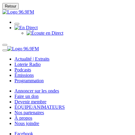
Retour
Actualité | Extraits
Loterie Radio
Podcasts
Émissions
Programmation
Annoncer sur les ondes
Faire un don
Devenir membre
ÉQUIPE/ANIMATEURS
Nos partenaires
À propos
Nous joindre
Facebook