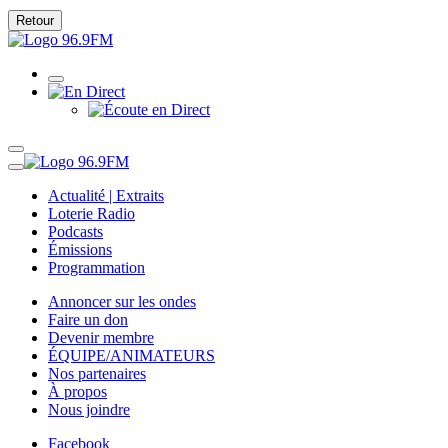
Retour
Actualité | Extraits
Loterie Radio
Podcasts
Émissions
Programmation
Annoncer sur les ondes
Faire un don
Devenir membre
ÉQUIPE/ANIMATEURS
Nos partenaires
À propos
Nous joindre
Facebook