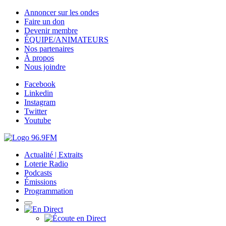
Annoncer sur les ondes
Faire un don
Devenir membre
ÉQUIPE/ANIMATEURS
Nos partenaires
À propos
Nous joindre
Facebook
Linkedin
Instagram
Twitter
Youtube
Actualité | Extraits
Loterie Radio
Podcasts
Émissions
Programmation