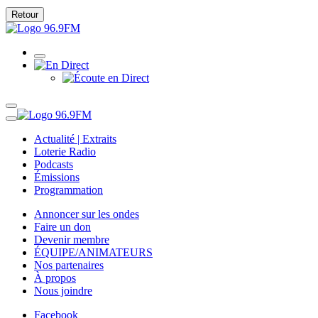
Retour
Actualité | Extraits
Loterie Radio
Podcasts
Émissions
Programmation
Annoncer sur les ondes
Faire un don
Devenir membre
ÉQUIPE/ANIMATEURS
Nos partenaires
À propos
Nous joindre
Facebook