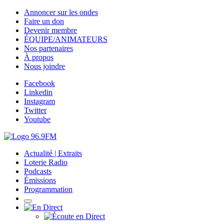
Annoncer sur les ondes
Faire un don
Devenir membre
ÉQUIPE/ANIMATEURS
Nos partenaires
À propos
Nous joindre
Facebook
Linkedin
Instagram
Twitter
Youtube
Actualité | Extraits
Loterie Radio
Podcasts
Émissions
Programmation