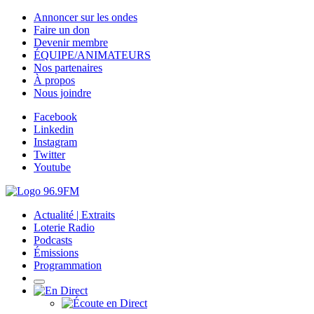
Annoncer sur les ondes
Faire un don
Devenir membre
ÉQUIPE/ANIMATEURS
Nos partenaires
À propos
Nous joindre
Facebook
Linkedin
Instagram
Twitter
Youtube
Actualité | Extraits
Loterie Radio
Podcasts
Émissions
Programmation