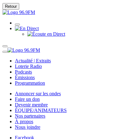
Retour
Actualité | Extraits
Loterie Radio
Podcasts
Émissions
Programmation
Annoncer sur les ondes
Faire un don
Devenir membre
ÉQUIPE/ANIMATEURS
Nos partenaires
À propos
Nous joindre
Facebook