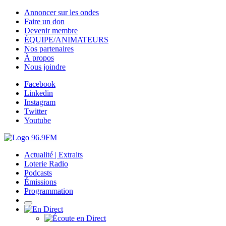
Annoncer sur les ondes
Faire un don
Devenir membre
ÉQUIPE/ANIMATEURS
Nos partenaires
À propos
Nous joindre
Facebook
Linkedin
Instagram
Twitter
Youtube
Actualité | Extraits
Loterie Radio
Podcasts
Émissions
Programmation