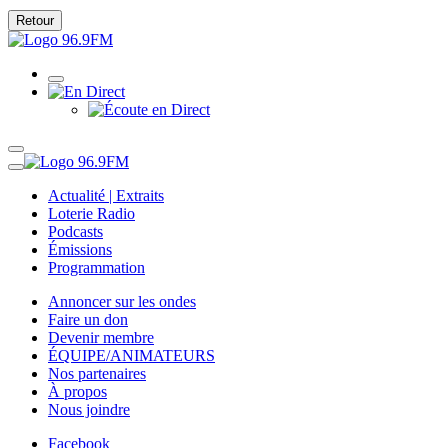
Retour
Actualité | Extraits
Loterie Radio
Podcasts
Émissions
Programmation
Annoncer sur les ondes
Faire un don
Devenir membre
ÉQUIPE/ANIMATEURS
Nos partenaires
À propos
Nous joindre
Facebook