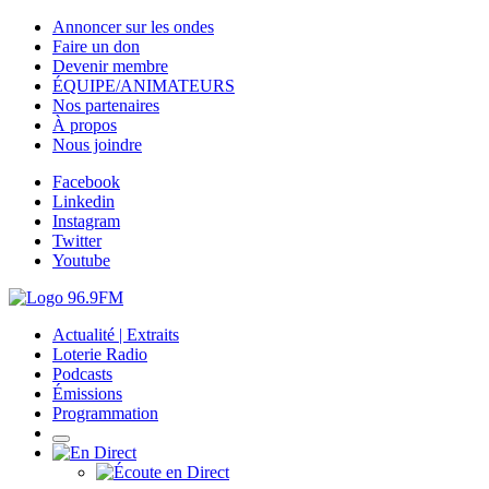
Annoncer sur les ondes
Faire un don
Devenir membre
ÉQUIPE/ANIMATEURS
Nos partenaires
À propos
Nous joindre
Facebook
Linkedin
Instagram
Twitter
Youtube
Actualité | Extraits
Loterie Radio
Podcasts
Émissions
Programmation