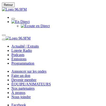
Retour
Actualité | Extraits
Loterie Radio
Podcasts
Émissions
Programmation
Annoncer sur les ondes
Faire un don
Devenir membre
ÉQUIPE/ANIMATEURS
Nos partenaires
À propos
Nous joindre
Facebook