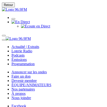
Retour
Actualité | Extraits
Loterie Radio
Podcasts
Émissions
Programmation
Annoncer sur les ondes
Faire un don
Devenir membre
ÉQUIPE/ANIMATEURS
Nos partenaires
À propos
Nous joindre
Facebook