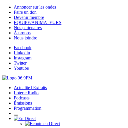
Annoncer sur les ondes
Faire un don
Devenir membre
ÉQUIPE/ANIMATEURS
Nos partenaires
À propos
Nous joindre
Facebook
Linkedin
Instagram
Twitter
Youtube
Actualité | Extraits
Loterie Radio
Podcasts
Émissions
Programmation