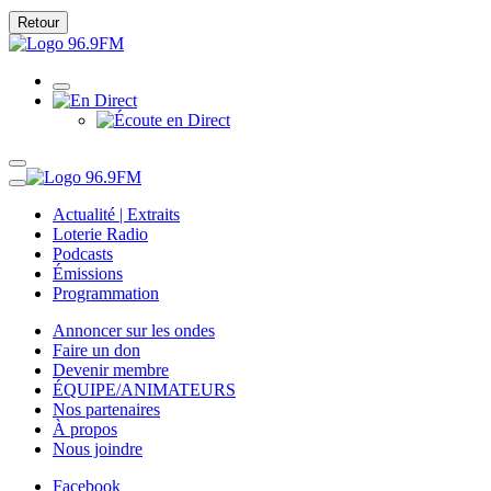
Retour
Actualité | Extraits
Loterie Radio
Podcasts
Émissions
Programmation
Annoncer sur les ondes
Faire un don
Devenir membre
ÉQUIPE/ANIMATEURS
Nos partenaires
À propos
Nous joindre
Facebook