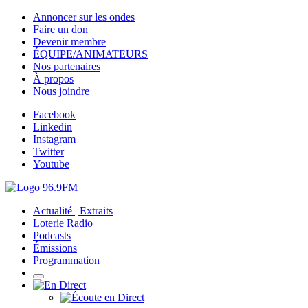
Annoncer sur les ondes
Faire un don
Devenir membre
ÉQUIPE/ANIMATEURS
Nos partenaires
À propos
Nous joindre
Facebook
Linkedin
Instagram
Twitter
Youtube
Actualité | Extraits
Loterie Radio
Podcasts
Émissions
Programmation