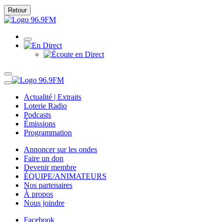
Retour
Actualité | Extraits
Loterie Radio
Podcasts
Émissions
Programmation
Annoncer sur les ondes
Faire un don
Devenir membre
ÉQUIPE/ANIMATEURS
Nos partenaires
À propos
Nous joindre
Facebook