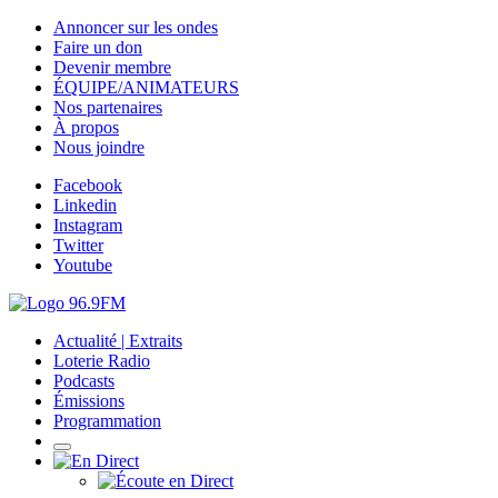
Annoncer sur les ondes
Faire un don
Devenir membre
ÉQUIPE/ANIMATEURS
Nos partenaires
À propos
Nous joindre
Facebook
Linkedin
Instagram
Twitter
Youtube
Actualité | Extraits
Loterie Radio
Podcasts
Émissions
Programmation