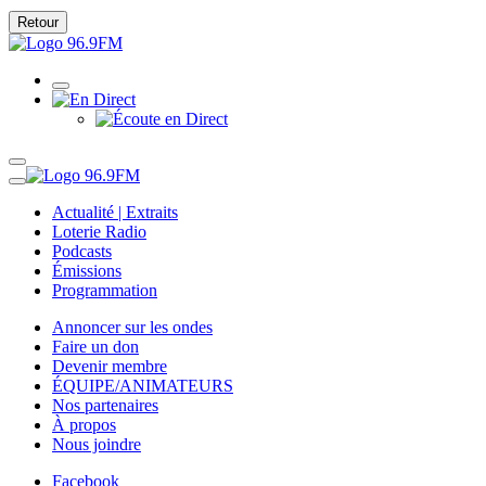
Retour
Actualité | Extraits
Loterie Radio
Podcasts
Émissions
Programmation
Annoncer sur les ondes
Faire un don
Devenir membre
ÉQUIPE/ANIMATEURS
Nos partenaires
À propos
Nous joindre
Facebook