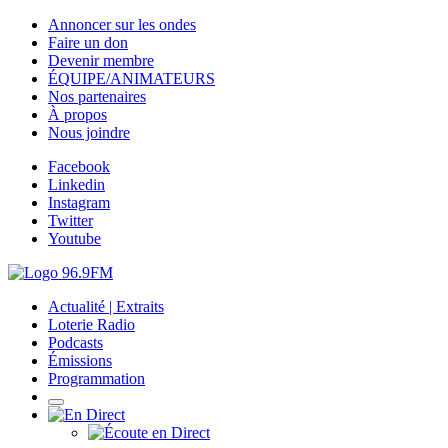
Annoncer sur les ondes
Faire un don
Devenir membre
ÉQUIPE/ANIMATEURS
Nos partenaires
À propos
Nous joindre
Facebook
Linkedin
Instagram
Twitter
Youtube
Actualité | Extraits
Loterie Radio
Podcasts
Émissions
Programmation