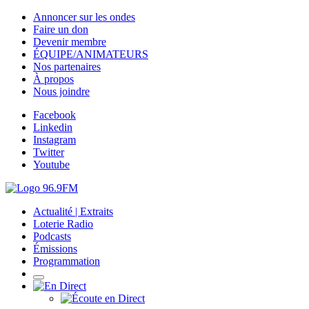
Annoncer sur les ondes
Faire un don
Devenir membre
ÉQUIPE/ANIMATEURS
Nos partenaires
À propos
Nous joindre
Facebook
Linkedin
Instagram
Twitter
Youtube
Actualité | Extraits
Loterie Radio
Podcasts
Émissions
Programmation