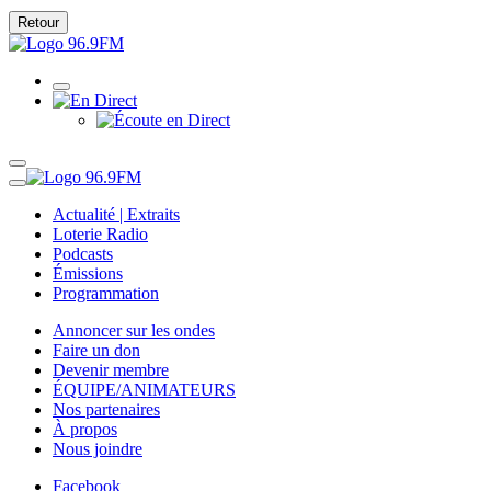
Retour
Actualité | Extraits
Loterie Radio
Podcasts
Émissions
Programmation
Annoncer sur les ondes
Faire un don
Devenir membre
ÉQUIPE/ANIMATEURS
Nos partenaires
À propos
Nous joindre
Facebook