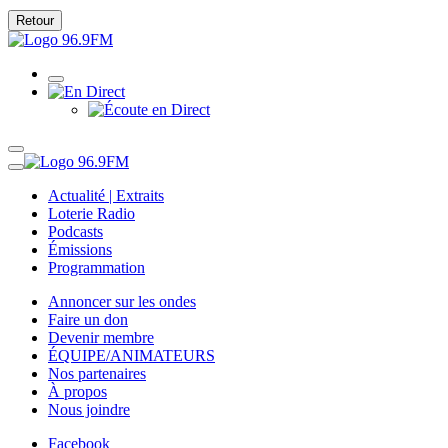
Retour
Actualité | Extraits
Loterie Radio
Podcasts
Émissions
Programmation
Annoncer sur les ondes
Faire un don
Devenir membre
ÉQUIPE/ANIMATEURS
Nos partenaires
À propos
Nous joindre
Facebook