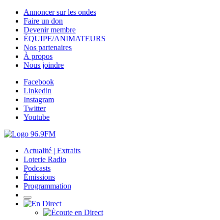
Annoncer sur les ondes
Faire un don
Devenir membre
ÉQUIPE/ANIMATEURS
Nos partenaires
À propos
Nous joindre
Facebook
Linkedin
Instagram
Twitter
Youtube
Actualité | Extraits
Loterie Radio
Podcasts
Émissions
Programmation