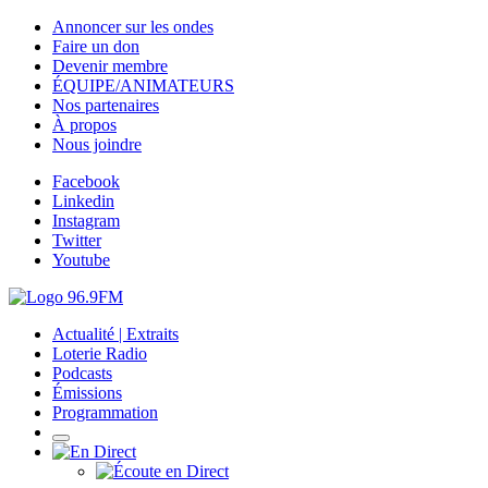
Annoncer sur les ondes
Faire un don
Devenir membre
ÉQUIPE/ANIMATEURS
Nos partenaires
À propos
Nous joindre
Facebook
Linkedin
Instagram
Twitter
Youtube
Actualité | Extraits
Loterie Radio
Podcasts
Émissions
Programmation