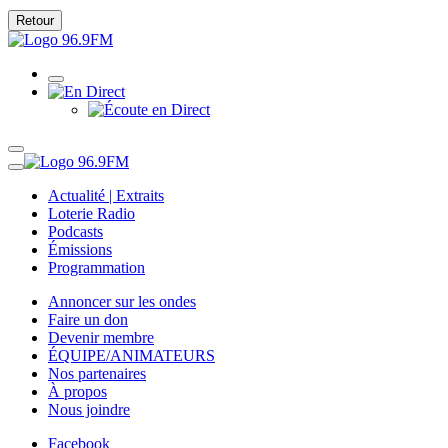
Retour
Actualité | Extraits
Loterie Radio
Podcasts
Émissions
Programmation
Annoncer sur les ondes
Faire un don
Devenir membre
ÉQUIPE/ANIMATEURS
Nos partenaires
À propos
Nous joindre
Facebook