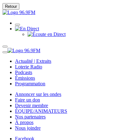
Retour
Actualité | Extraits
Loterie Radio
Podcasts
Émissions
Programmation
Annoncer sur les ondes
Faire un don
Devenir membre
ÉQUIPE/ANIMATEURS
Nos partenaires
À propos
Nous joindre
Facebook