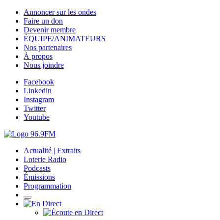
Annoncer sur les ondes
Faire un don
Devenir membre
ÉQUIPE/ANIMATEURS
Nos partenaires
À propos
Nous joindre
Facebook
Linkedin
Instagram
Twitter
Youtube
Actualité | Extraits
Loterie Radio
Podcasts
Émissions
Programmation