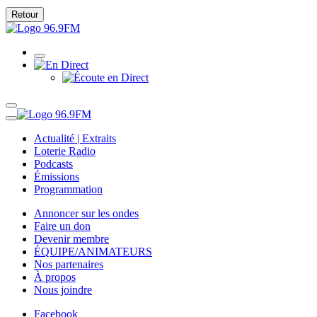
Retour
Actualité | Extraits
Loterie Radio
Podcasts
Émissions
Programmation
Annoncer sur les ondes
Faire un don
Devenir membre
ÉQUIPE/ANIMATEURS
Nos partenaires
À propos
Nous joindre
Facebook