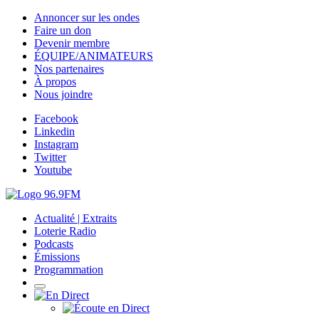
Annoncer sur les ondes
Faire un don
Devenir membre
ÉQUIPE/ANIMATEURS
Nos partenaires
À propos
Nous joindre
Facebook
Linkedin
Instagram
Twitter
Youtube
Actualité | Extraits
Loterie Radio
Podcasts
Émissions
Programmation