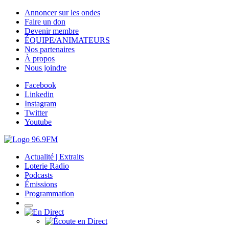
Annoncer sur les ondes
Faire un don
Devenir membre
ÉQUIPE/ANIMATEURS
Nos partenaires
À propos
Nous joindre
Facebook
Linkedin
Instagram
Twitter
Youtube
Actualité | Extraits
Loterie Radio
Podcasts
Émissions
Programmation