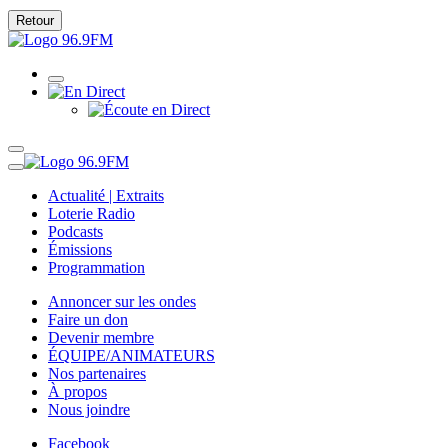
Retour
Actualité | Extraits
Loterie Radio
Podcasts
Émissions
Programmation
Annoncer sur les ondes
Faire un don
Devenir membre
ÉQUIPE/ANIMATEURS
Nos partenaires
À propos
Nous joindre
Facebook