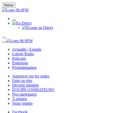
Retour
Actualité | Extraits
Loterie Radio
Podcasts
Émissions
Programmation
Annoncer sur les ondes
Faire un don
Devenir membre
ÉQUIPE/ANIMATEURS
Nos partenaires
À propos
Nous joindre
Facebook