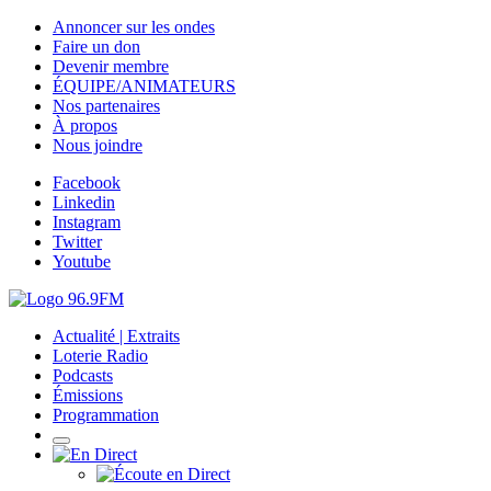
Annoncer sur les ondes
Faire un don
Devenir membre
ÉQUIPE/ANIMATEURS
Nos partenaires
À propos
Nous joindre
Facebook
Linkedin
Instagram
Twitter
Youtube
Actualité | Extraits
Loterie Radio
Podcasts
Émissions
Programmation