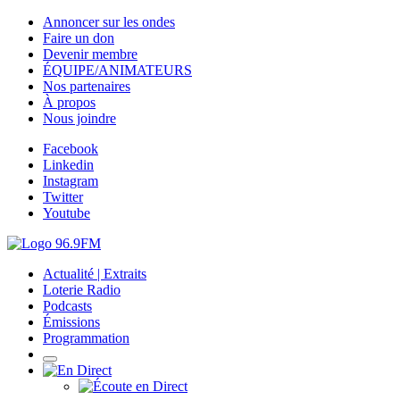
Annoncer sur les ondes
Faire un don
Devenir membre
ÉQUIPE/ANIMATEURS
Nos partenaires
À propos
Nous joindre
Facebook
Linkedin
Instagram
Twitter
Youtube
Actualité | Extraits
Loterie Radio
Podcasts
Émissions
Programmation