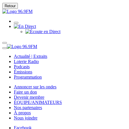
Retour
Actualité | Extraits
Loterie Radio
Podcasts
Émissions
Programmation
Annoncer sur les ondes
Faire un don
Devenir membre
ÉQUIPE/ANIMATEURS
Nos partenaires
À propos
Nous joindre
Facebook