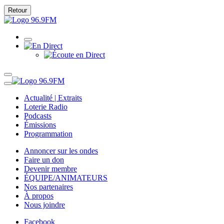
Retour
Actualité | Extraits
Loterie Radio
Podcasts
Émissions
Programmation
Annoncer sur les ondes
Faire un don
Devenir membre
ÉQUIPE/ANIMATEURS
Nos partenaires
À propos
Nous joindre
Facebook