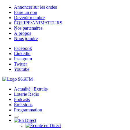
Annoncer sur les ondes
Faire un don
Devenir membre
ÉQUIPE/ANIMATEURS
Nos partenaires
À propos
Nous joindre
Facebook
Linkedin
Instagram
Twitter
Youtube
Actualité | Extraits
Loterie Radio
Podcasts
Émissions
Programmation