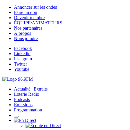
Annoncer sur les ondes
Faire un don
Devenir membre
ÉQUIPE/ANIMATEURS
Nos partenaires
À propos
Nous joindre
Facebook
Linkedin
Instagram
Twitter
Youtube
Actualité | Extraits
Loterie Radio
Podcasts
Émissions
Programmation