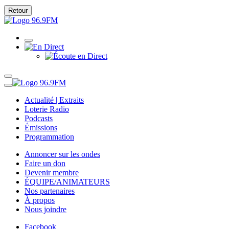
Retour
Actualité | Extraits
Loterie Radio
Podcasts
Émissions
Programmation
Annoncer sur les ondes
Faire un don
Devenir membre
ÉQUIPE/ANIMATEURS
Nos partenaires
À propos
Nous joindre
Facebook