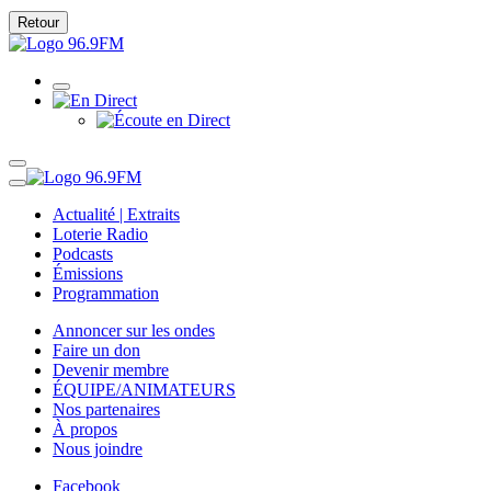
Retour
Actualité | Extraits
Loterie Radio
Podcasts
Émissions
Programmation
Annoncer sur les ondes
Faire un don
Devenir membre
ÉQUIPE/ANIMATEURS
Nos partenaires
À propos
Nous joindre
Facebook