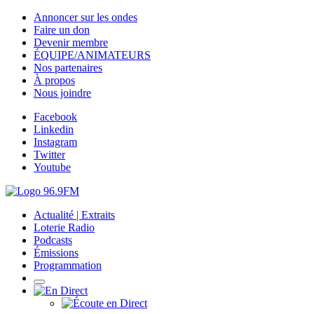
Annoncer sur les ondes
Faire un don
Devenir membre
ÉQUIPE/ANIMATEURS
Nos partenaires
À propos
Nous joindre
Facebook
Linkedin
Instagram
Twitter
Youtube
Actualité | Extraits
Loterie Radio
Podcasts
Émissions
Programmation