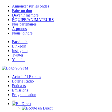
Annoncer sur les ondes
Faire un don
Devenir membre
ÉQUIPE/ANIMATEURS
Nos partenaires
À propos
Nous joindre
Facebook
Linkedin
Instagram
Twitter
Youtube
Actualité | Extraits
Loterie Radio
Podcasts
Émissions
Programmation