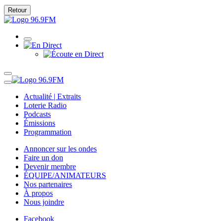
Retour
Actualité | Extraits
Loterie Radio
Podcasts
Émissions
Programmation
Annoncer sur les ondes
Faire un don
Devenir membre
ÉQUIPE/ANIMATEURS
Nos partenaires
À propos
Nous joindre
Facebook