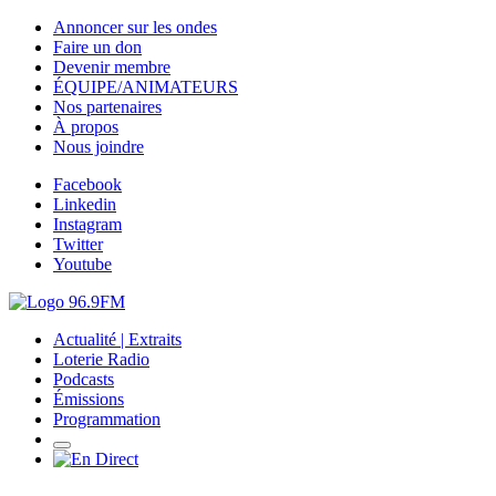
Annoncer sur les ondes
Faire un don
Devenir membre
ÉQUIPE/ANIMATEURS
Nos partenaires
À propos
Nous joindre
Facebook
Linkedin
Instagram
Twitter
Youtube
Actualité | Extraits
Loterie Radio
Podcasts
Émissions
Programmation