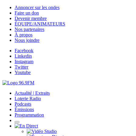
Annoncer sur les ondes
Faire un don
Devenir membre
ÉQUIPE/ANIMATEURS
Nos partenaires
À propos
Nous joindre
Facebook
Linkedin
Instagram
Twitter
Youtube
Actualité | Extraits
Loterie Radio
Podcasts
Émissions
Programmation