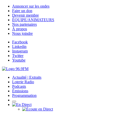
Annoncer sur les ondes
Faire un don
Devenir membre
ÉQUIPE/ANIMATEURS
Nos partenaires
À propos
Nous joindre
Facebook
Linkedin
Instagram
Twitter
Youtube
Actualité | Extraits
Loterie Radio
Podcasts
Émissions
Programmation