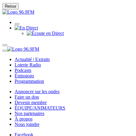
Retour
Actualité | Extraits
Loterie Radio
Podcasts
Émissions
Programmation
Annoncer sur les ondes
Faire un don
Devenir membre
ÉQUIPE/ANIMATEURS
Nos partenaires
À propos
Nous joindre
Facebook