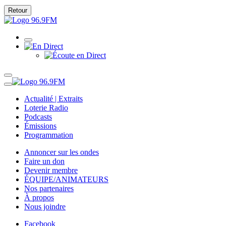
Retour
Actualité | Extraits
Loterie Radio
Podcasts
Émissions
Programmation
Annoncer sur les ondes
Faire un don
Devenir membre
ÉQUIPE/ANIMATEURS
Nos partenaires
À propos
Nous joindre
Facebook