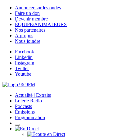
Annoncer sur les ondes
Faire un don
Devenir membre
ÉQUIPE/ANIMATEURS
Nos partenaires
À propos
Nous joindre
Facebook
Linkedin
Instagram
Twitter
Youtube
Actualité | Extraits
Loterie Radio
Podcasts
Émissions
Programmation