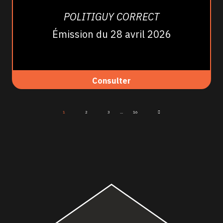
POLITIGUY CORRECT
Émission du 28 avril 2026
Consulter
1
2
3
...
16