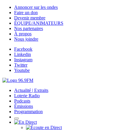
Annoncer sur les ondes
Faire un don
Devenir membre
ÉQUIPE/ANIMATEURS
Nos partenaires
À propos
Nous joindre
Facebook
Linkedin
Instagram
Twitter
Youtube
Actualité | Extraits
Loterie Radio
Podcasts
Émissions
Programmation