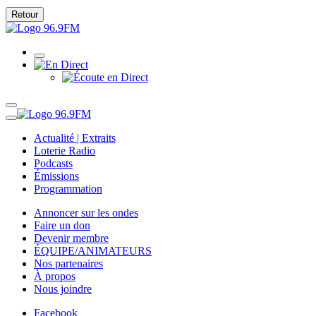
Retour
Actualité | Extraits
Loterie Radio
Podcasts
Émissions
Programmation
Annoncer sur les ondes
Faire un don
Devenir membre
ÉQUIPE/ANIMATEURS
Nos partenaires
À propos
Nous joindre
Facebook