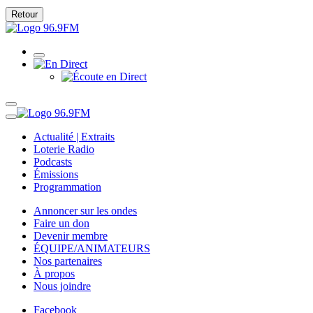
Retour
Actualité | Extraits
Loterie Radio
Podcasts
Émissions
Programmation
Annoncer sur les ondes
Faire un don
Devenir membre
ÉQUIPE/ANIMATEURS
Nos partenaires
À propos
Nous joindre
Facebook