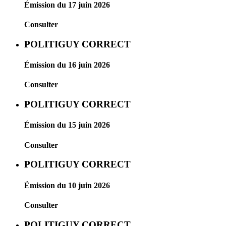
Émission du 17 juin 2026
Consulter
POLITIGUY CORRECT
Émission du 16 juin 2026
Consulter
POLITIGUY CORRECT
Émission du 15 juin 2026
Consulter
POLITIGUY CORRECT
Émission du 10 juin 2026
Consulter
POLITIGUY CORRECT