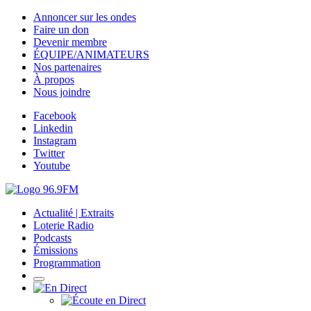
Annoncer sur les ondes
Faire un don
Devenir membre
ÉQUIPE/ANIMATEURS
Nos partenaires
À propos
Nous joindre
Facebook
Linkedin
Instagram
Twitter
Youtube
Actualité | Extraits
Loterie Radio
Podcasts
Émissions
Programmation