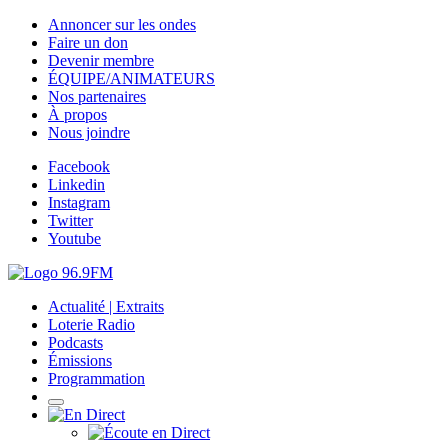
Annoncer sur les ondes
Faire un don
Devenir membre
ÉQUIPE/ANIMATEURS
Nos partenaires
À propos
Nous joindre
Facebook
Linkedin
Instagram
Twitter
Youtube
Actualité | Extraits
Loterie Radio
Podcasts
Émissions
Programmation