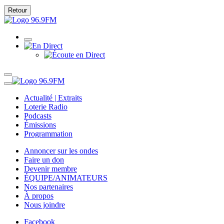
Retour
Actualité | Extraits
Loterie Radio
Podcasts
Émissions
Programmation
Annoncer sur les ondes
Faire un don
Devenir membre
ÉQUIPE/ANIMATEURS
Nos partenaires
À propos
Nous joindre
Facebook