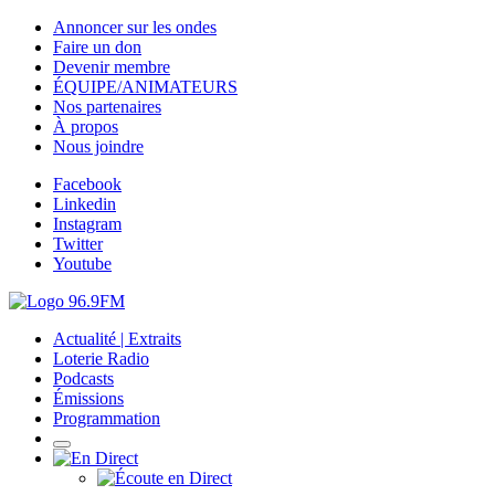
Annoncer sur les ondes
Faire un don
Devenir membre
ÉQUIPE/ANIMATEURS
Nos partenaires
À propos
Nous joindre
Facebook
Linkedin
Instagram
Twitter
Youtube
Actualité | Extraits
Loterie Radio
Podcasts
Émissions
Programmation