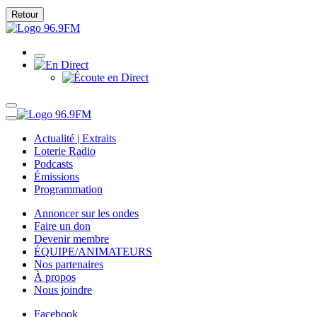
Retour
Actualité | Extraits
Loterie Radio
Podcasts
Émissions
Programmation
Annoncer sur les ondes
Faire un don
Devenir membre
ÉQUIPE/ANIMATEURS
Nos partenaires
À propos
Nous joindre
Facebook