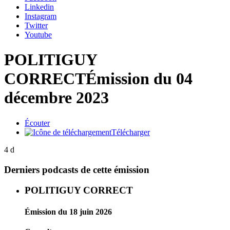
Linkedin
Instagram
Twitter
Youtube
POLITIGUY
CORRECT
Émission du 04
décembre 2023
Écouter
Télécharger
4 d
Derniers podcasts de cette émission
POLITIGUY CORRECT
Émission du 18 juin 2026