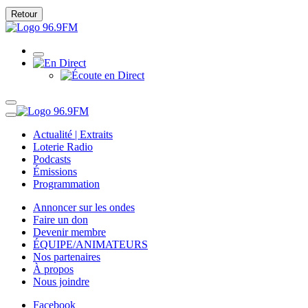
Retour
Actualité | Extraits
Loterie Radio
Podcasts
Émissions
Programmation
Annoncer sur les ondes
Faire un don
Devenir membre
ÉQUIPE/ANIMATEURS
Nos partenaires
À propos
Nous joindre
Facebook