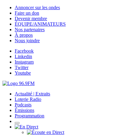
Annoncer sur les ondes
Faire un don
Devenir membre
ÉQUIPE/ANIMATEURS
Nos partenaires
À propos
Nous joindre
Facebook
Linkedin
Instagram
Twitter
Youtube
Actualité | Extraits
Loterie Radio
Podcasts
Émissions
Programmation