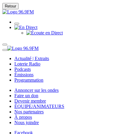
Retour
Actualité | Extraits
Loterie Radio
Podcasts
Émissions
Programmation
Annoncer sur les ondes
Faire un don
Devenir membre
ÉQUIPE/ANIMATEURS
Nos partenaires
À propos
Nous joindre
Facebook