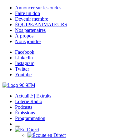
Annoncer sur les ondes
Faire un don
Devenir membre
ÉQUIPE/ANIMATEURS
Nos partenaires
À propos
Nous joindre
Facebook
Linkedin
Instagram
Twitter
Youtube
Actualité | Extraits
Loterie Radio
Podcasts
Émissions
Programmation