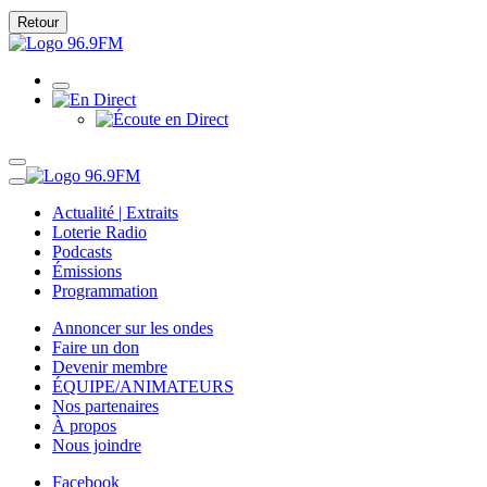
Retour
Actualité | Extraits
Loterie Radio
Podcasts
Émissions
Programmation
Annoncer sur les ondes
Faire un don
Devenir membre
ÉQUIPE/ANIMATEURS
Nos partenaires
À propos
Nous joindre
Facebook