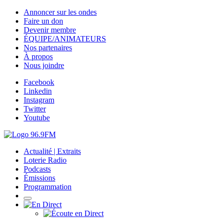
Annoncer sur les ondes
Faire un don
Devenir membre
ÉQUIPE/ANIMATEURS
Nos partenaires
À propos
Nous joindre
Facebook
Linkedin
Instagram
Twitter
Youtube
Actualité | Extraits
Loterie Radio
Podcasts
Émissions
Programmation